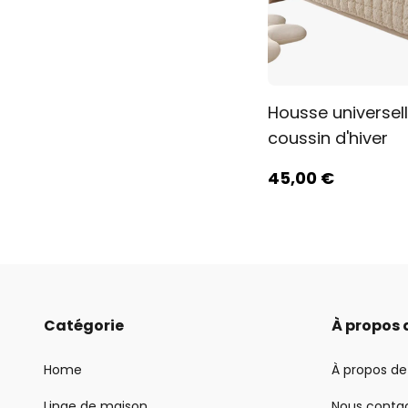
Housse universel
coussin d'hiver
45
,00
€
Catégorie
À propos 
Home
À propos de
Linge de maison
Nous conta