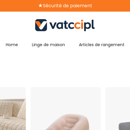
★Sécurité de paiement
★14 jours de retour gratuit
★Livraison gratuite
Home
Linge de maison
Articles de rangement