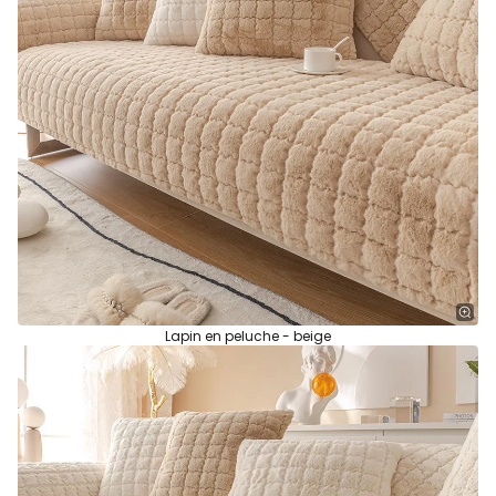
Lapin en peluche - beige