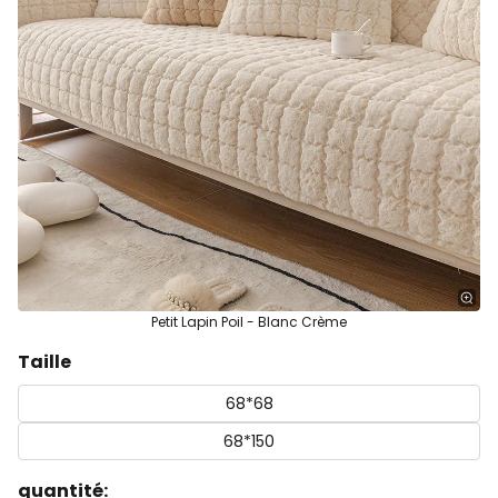
Petit Lapin Poil - Blanc Crème
Taille
68*68
68*150
quantité: