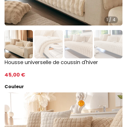
1
/
4
Housse universelle de coussin d'hiver
45
,00
€
Couleur