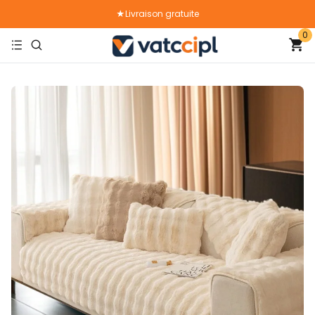
★Livraison gratuite
0