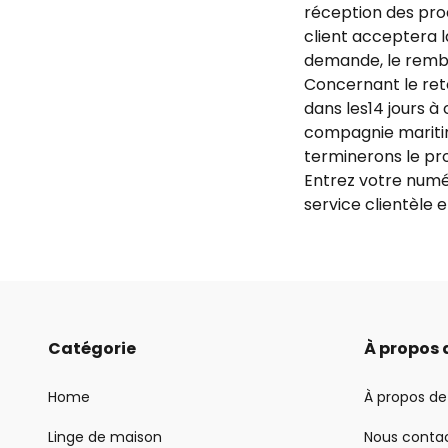
réception des prod
client acceptera l
demande, le rembo
Concernant le reto
dans les14 jours à
compagnie maritim
terminerons le pr
Entrez votre num
service clientèle e
Catégorie
À propos 
Home
À propos de
Linge de maison
Nous conta