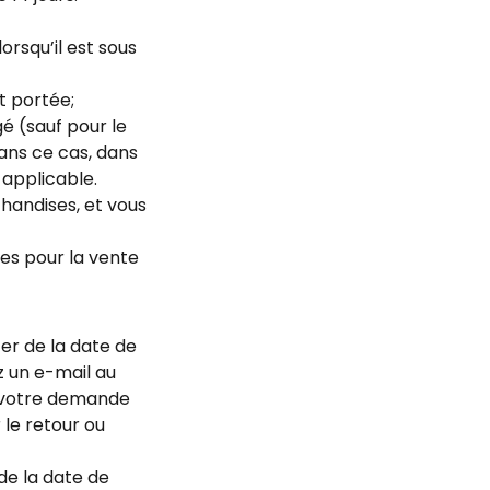
orsqu’il est sous
t portée;
 (sauf pour le
ans ce cas, dans
 applicable.
handises, et vous
es pour la vente
er de la date de
z un e-mail au
a votre demande
 le retour ou
de la date de