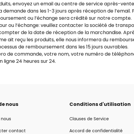
uits, envoyez un email au centre de service après-vente,
a demande dans les 1-3 jours après réception de l’email. 
ursement ou l’échange sera crédité sur notre compte.
ur ou l’échange: veuillez contacter la société de transp
 compter de la date de réception de la marchandise. Aprè
e ait reçu les produits, elle nous informera du rembour
ocessus de remboursement dans les 15 jours ouvrables.
éro de commande, votre nom, votre numéro de téléphone
n ligne 24 heures sur 24.
de nous
Conditions d'utilisation
 nous
Clauses de Service
cter contact
Accord de confidentialité