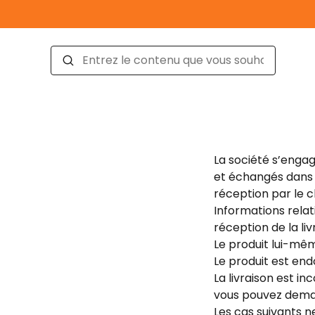
La société s’engag
et échangés dans l
réception par le c
Informations relati
réception de la liv
Le produit lui-mê
Le produit est e
La livraison est 
vous pouvez deman
Les cas suivants 