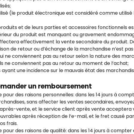
isés;
ilisé (le produit électronique est considéré comme utilisé l
oduits et de leurs parties et accessoires fonctionnels es
térieur du produit est manquant ou gravement endommagé
ffectera effectivement la vente secondaire du produit. D
raison de retour ou d’échange de la marchandise n’est pas
qui ne conviennent pas au retour selon la nature des marc
ils ne conviennent pas au retour au moment de l’achat;
s ayant une incidence sur le mauvais état des marchandis
mander un remboursement
pour des raisons personnelles: dans les 14 jours à compt
chandises, sans affecter les ventes secondaires, envoye
 après-vente, et le service client après vente accepter
ouvrables après réception de l’e-mail, et le fret causé par
s frais.
pour des raisons de qualité: dans les 14 jours à compter 