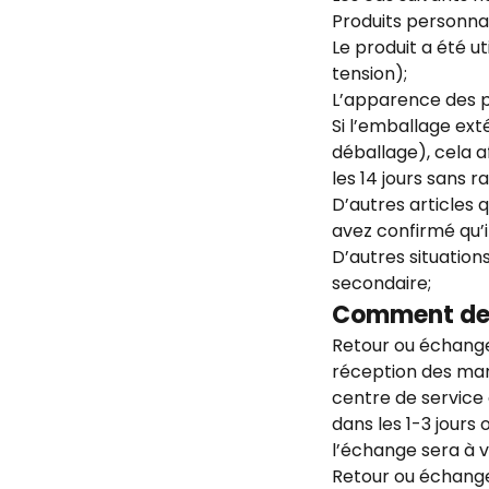
Produits personnal
Le produit a été ut
tension);
L’apparence des pr
Si l’emballage ex
déballage), cela a
les 14 jours sans 
D’autres articles 
avez confirmé qu’
D’autres situation
secondaire;
Comment de
Retour ou échange 
réception des mar
centre de service
dans les 1-3 jours 
l’échange sera à vo
Retour ou échange 