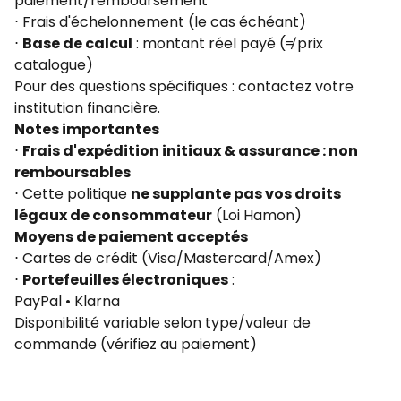
paiement/remboursement
⋅ Frais d'échelonnement (le cas échéant)
⋅
Base de calcul
: montant réel payé (≠ prix
catalogue)
Pour des questions spécifiques : contactez votre
institution financière.
Notes importantes
⋅
Frais d'expédition initiaux & assurance : non
remboursables
⋅ Cette politique
ne supplante pas vos droits
légaux de consommateur
(
Loi Hamon
)
Moyens de paiement acceptés
⋅ Cartes de crédit (Visa/Mastercard/Amex)
⋅
Portefeuilles électroniques
:
PayPal • Klarna
Disponibilité variable selon type/valeur de
commande (vérifiez au paiement)