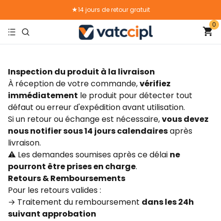
★14 jours de retour gratuit
0
★Livraison gratuite
Inspection du produit à la livraison
À réception de votre commande,
vérifiez
immédiatement
le produit pour détecter tout
défaut ou erreur d'expédition avant utilisation.
Si un retour ou échange est nécessaire,
vous devez
nous notifier sous 14 jours calendaires
après
livraison.
⚠️ Les demandes soumises après ce délai
ne
pourront être prises en charge
.
Retours & Remboursements
Pour les retours valides :
→ Traitement du remboursement
dans les 24h
suivant approbation